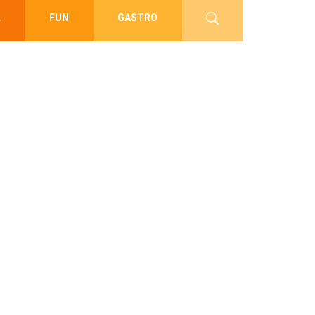
L
FUN
GASTRO