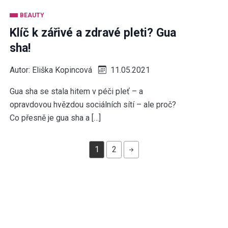
BEAUTY
Klíč k zářivé a zdravé pleti? Gua
sha!
Autor:
Eliška Kopincová
11.05.2021
Gua sha se stala hitem v péči pleť – a
opravdovou hvězdou sociálních sítí – ale proč?
Co přesně je gua sha a […]
1
2