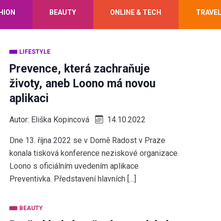
HION
BEAUTY
ONLINE & TECH
TRAVE
LIFESTYLE
Prevence, která zachraňuje
životy, aneb Loono má novou
aplikaci
Autor:
Eliška Kopincová
14.10.2022
Dne 13. října 2022 se v Domě Radost v Praze
konala tisková konference neziskové organizace
Loono s oficiálním uvedením aplikace
Preventivka. Představení hlavních […]
BEAUTY