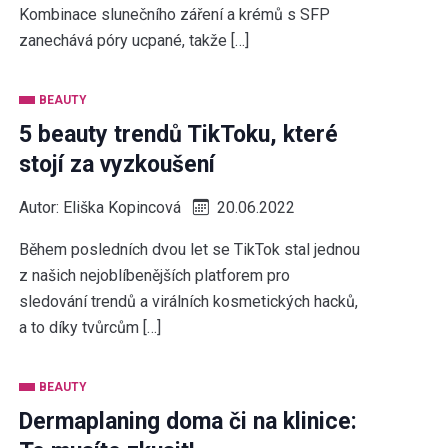
Kombinace slunečního záření a krémů s SFP
zanechává póry ucpané, takže […]
BEAUTY
5 beauty trendů TikToku, které
stojí za vyzkoušení
Autor:
Eliška Kopincová
20.06.2022
Během posledních dvou let se TikTok stal jednou
z našich nejoblíbenějších platforem pro
sledování trendů a virálních kosmetických hacků,
a to díky tvůrcům […]
BEAUTY
Dermaplaning doma či na klinice: