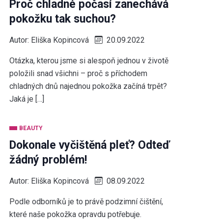
Proč chladné počasí zanechává
pokožku tak suchou?
Autor:
Eliška Kopincová
20.09.2022
Otázka, kterou jsme si alespoň jednou v životě
položili snad všichni – proč s příchodem
chladných dnů najednou pokožka začíná trpět?
Jaká je […]
BEAUTY
Dokonale vyčištěná pleť? Odteď
žádný problém!
Autor:
Eliška Kopincová
08.09.2022
Podle odborníků je to právě podzimní čištění,
které naše pokožka opravdu potřebuje.