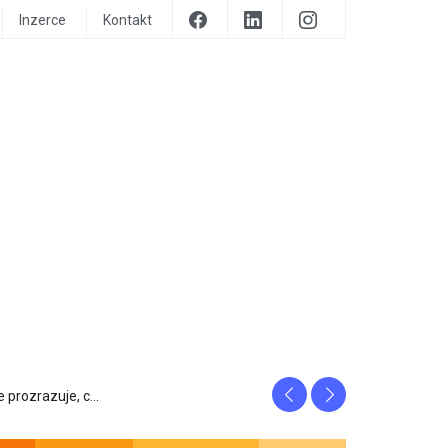
Inzerce
Kontakt
Previous
Next
tfity, ...