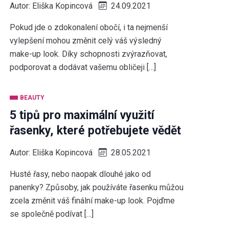
Autor:
Eliška Kopincová
24.09.2021
Pokud jde o zdokonalení obočí, i ta nejmenší
vylepšení mohou změnit celý váš výsledný
make-up look. Díky schopnosti zvýrazňovat,
podporovat a dodávat vašemu obličeji […]
BEAUTY
5 tipů pro maximální využití
řasenky, které potřebujete vědět
Autor:
Eliška Kopincová
28.05.2021
Husté řasy, nebo naopak dlouhé jako od
panenky? Způsoby, jak používáte řasenku můžou
zcela změnit váš finální make-up look. Pojďme
se společně podívat […]